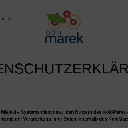
uelles
ENSCHUTZERKLÄ
Miejski – Systems dient dazu, den Nutzern des KołoMarek 
g mit der Verarbeitung ihrer Daten innerhalb des KołoMare