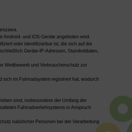
Warszawa.
ür Android- und iOS-Geräte angeboten wird.
ert oder identifizierbar ist, die sich auf die
inschließlich Geräte-IP-Adressen, Standortdaten,
ber Wettbewerb und Verbraucherschutz zur
 sich im Fahrradsystem registriert hat, wodurch
ieben sind, insbesondere der Umfang der
rwalteten Fahrradverleihsystems in Anspruch
utz natürlicher Personen bei der Verarbeitung