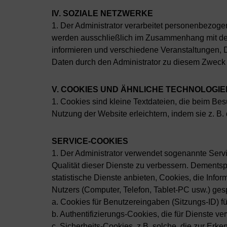
IV. SOZIALE NETZWERKE
1. Der Administrator verarbeitet personenbezoge
werden ausschließlich im Zusammenhang mit dem B
informieren und verschiedene Veranstaltungen, 
Daten durch den Administrator zu diesem Zweck is
V. COOKIES UND ÄHNLICHE TECHNOLOGIE
1. Cookies sind kleine Textdateien, die beim B
Nutzung der Website erleichtern, indem sie z. B
SERVICE-COOKIES
1. Der Administrator verwendet sogenannte Servi
Qualität dieser Dienste zu verbessern. Dements
statistische Dienste anbieten, Cookies, die Info
Nutzers (Computer, Telefon, Tablet-PC usw.) ge
a. Cookies für Benutzereingaben (Sitzungs-ID) fü
b. Authentifizierungs-Cookies, die für Dienste ve
c. Sicherheits-Cookies, z.B. solche, die zur Erk