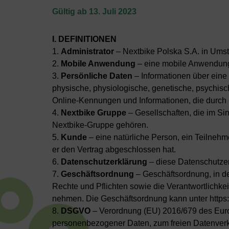
Gültig ab 13. Juli 2023
I. DEFINITIONEN
1.
Administrator
– Nextbike Polska S.A. in Umst
2.
Mobile Anwendung
– eine mobile Anwendung 
3.
Persönliche Daten
– Informationen über eine n
physische, physiologische, genetische, psychische
Online-Kennungen und Informationen, die durch
4.
Nextbike Gruppe
– Gesellschaften, die im Si
Nextbike-Gruppe gehören.
5.
Kunde
– eine natürliche Person, ein Teilnehm
er den Vertrag abgeschlossen hat.
6.
Datenschutzerklärung
– diese Datenschutzer
7.
Geschäftsordnung
– Geschäftsordnung, in d
Rechte und Pflichten sowie die Verantwortlichke
nehmen. Die Geschäftsordnung kann unter https:
8.
DSGVO
– Verordnung (EU) 2016/679 des Euro
personenbezogener Daten, zum freien Datenverke