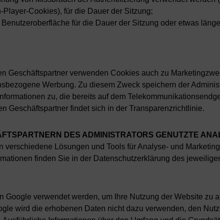
-Player-Cookies), für die Dauer der Sitzung;
 Benutzeroberfläche für die Dauer der Sitzung oder etwas läng
igen Geschäftspartner verwenden Cookies auch zu Marketingz
ensbezogene Werbung. Zu diesem Zweck speichern der Administ
 Informationen zu, die bereits auf dem Telekommunikationsendge
n Geschäftspartner findet sich in der Transparenzrichtlinie.
HÄFTSPARTNERN DES ADMINISTRATORS GENUTZTE ANA
en verschiedene Lösungen und Tools für Analyse- und Marketi
ormationen finden Sie in der Datenschutzerklärung des jeweilige
on Google verwendet werden, um Ihre Nutzung der Website zu an
ogle wird die erhobenen Daten nicht dazu verwenden, den Nutzer