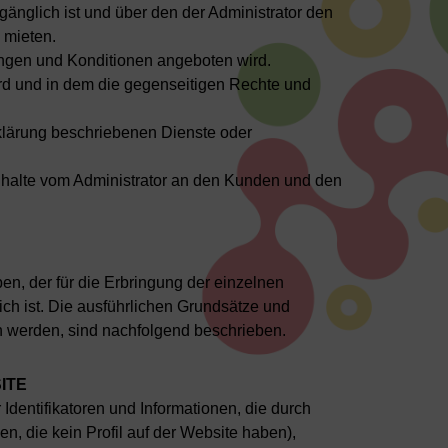
änglich ist und über den der Administrator den
 mieten.
ngen und Konditionen angeboten wird.
rd und in dem die gegenseitigen Rechte und
rklärung beschriebenen Dienste oder
nhalte vom Administrator an den Kunden und den
, der für die Erbringung der einzelnen
ich ist. Die ausführlichen Grundsätze und
 werden, sind nachfolgend beschrieben.
ITE
Identifikatoren und Informationen, die durch
n, die kein Profil auf der Website haben),