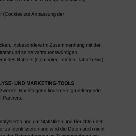
er (Cookies zur Anpassung der
wecken, insbesondere im Zusammenhang mit der
rator und seine vertrauenswürdigen
rät des Nutzers (Computer, Telefon, Tablet usw.)
LYSE- UND MARKETING-TOOLS
ngzwecke. Nachfolgend finden Sie grundlegende
n Partners.
alysieren und um Statistiken und Berichte über
 zu identifizieren und wird die Daten auch nicht