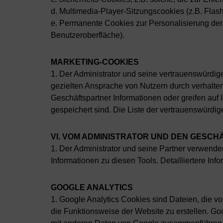
d. Multimedia-Player-Sitzungscookies (z.B. Flash
e. Permanente Cookies zur Personalisierung der
Benutzeroberfläche).
MARKETING-COOKIES
1. Der Administrator und seine vertrauenswürd
gezielten Ansprache von Nutzern durch verhalt
Geschäftspartner Informationen oder greifen auf
gespeichert sind. Die Liste der vertrauenswürdige
VI. VOM ADMINISTRATOR UND DEN GESC
1. Der Administrator und seine Partner verwend
Informationen zu diesen Tools. Detailliertere Inf
GOOGLE ANALYTICS
1. Google Analytics Cookies sind Dateien, die v
die Funktionsweise der Website zu erstellen. Go