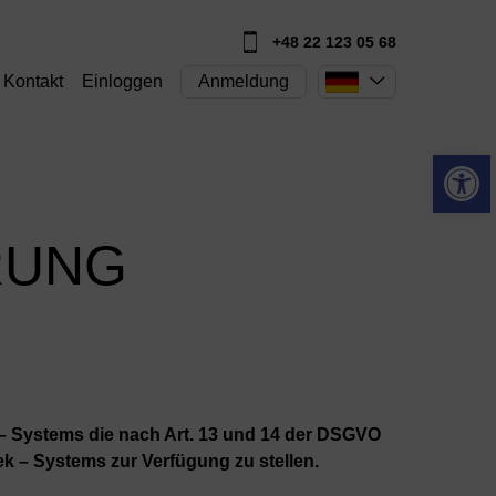
+48 22 123 05 68
Kontakt
Einloggen
Anmeldung
Open 
RUNG
– Systems die nach Art. 13 und 14 der DSGVO
k – Systems zur Verfügung zu stellen.