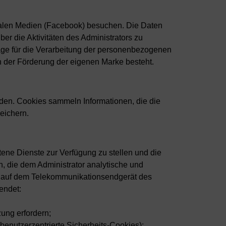
ozialen Medien (Facebook) besuchen. Die Daten
r die Aktivitäten des Administrators zu
age für die Verarbeitung der personenbezogenen
 in der Förderung der eigenen Marke besteht.
den. Cookies sammeln Informationen, die die
eichern.
ene Dienste zur Verfügung zu stellen und die
, die dem Administrator analytische und
its auf dem Telekommunikationsendgerät des
endet:
zung erfordern;
benutzerzentrierte Sicherheits-Cookies);